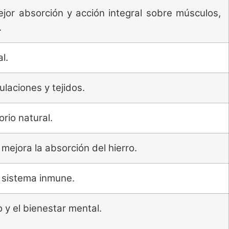
or absorción y acción integral sobre músculos,
.
l.
culaciones y tejidos.
rio natural.
mejora la absorción del hierro.
l sistema inmune.
 y el bienestar mental.