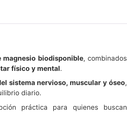
de magnesio biodisponible
, combinado
tar físico y mental
.
el sistema nervioso, muscular y óseo
,
librio diario.
ción práctica para quienes buscan