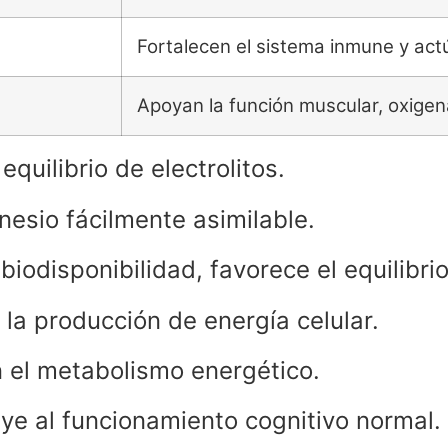
Fortalecen el sistema inmune y act
Apoyan la función muscular, oxigenac
equilibrio de electrolitos.
esio fácilmente asimilable.
biodisponibilidad, favorece el equilibri
 la producción de energía celular.
n el metabolismo energético.
ye al funcionamiento cognitivo normal.