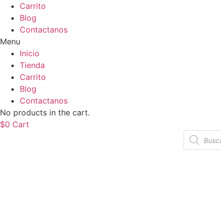
Carrito
Blog
Contactanos
Menu
Inicio
Tienda
Carrito
Blog
Contactanos
No products in the cart.
$
0
Cart
Búsqueda
de
producto