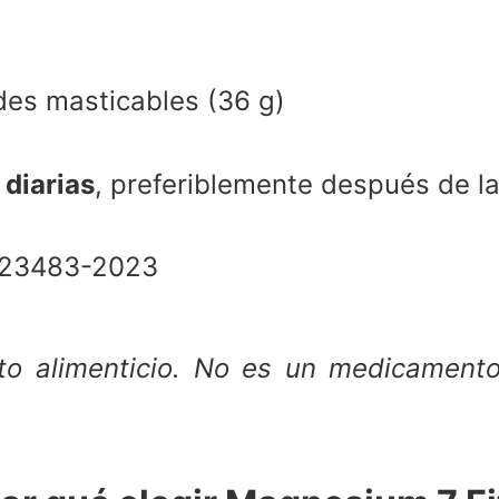
es masticables (36 g)
 diarias
, preferiblemente después de l
23483-2023
to alimenticio. No es un medicament