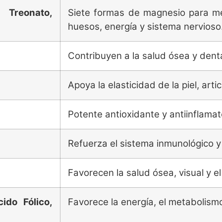
, Treonato,
Siete formas de magnesio para mej
huesos, energía y sistema nervioso
Contribuyen a la salud ósea y denta
Apoya la elasticidad de la piel, arti
Potente antioxidante y antiinflamato
Refuerza el sistema inmunológico y 
Favorecen la salud ósea, visual y e
ido Fólico,
Favorece la energía, el metabolismo