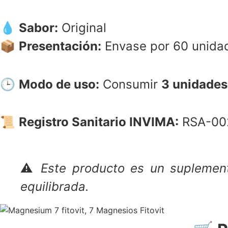
💧
Sabor:
Original
📦
Presentación:
Envase por 60 unidad
🕒
Modo de uso:
Consumir
3 unidades
📜
Registro Sanitario INVIMA:
RSA-00
⚠️
Este producto es un suplemen
equilibrada.