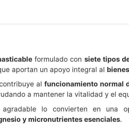
asticable
formulado con
siete tipos 
 que aportan un apoyo integral al
bienes
 contribuye al
funcionamiento normal d
yudando a mantener la vitalidad y el equi
agradable lo convierten en una op
nesio y micronutrientes esenciales
.