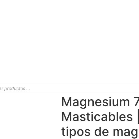
s
Magnesium 7 
Masticables 
tipos de mag