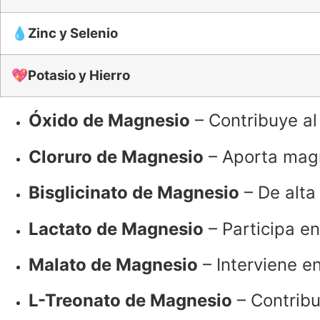
💧
Zinc y Selenio
💖
Potasio y Hierro
Óxido de Magnesio
– Contribuye al 
Cloruro de Magnesio
– Aporta magn
Bisglicinato de Magnesio
– De alta 
Lactato de Magnesio
– Participa en
Malato de Magnesio
– Interviene e
L-Treonato de Magnesio
– Contribu