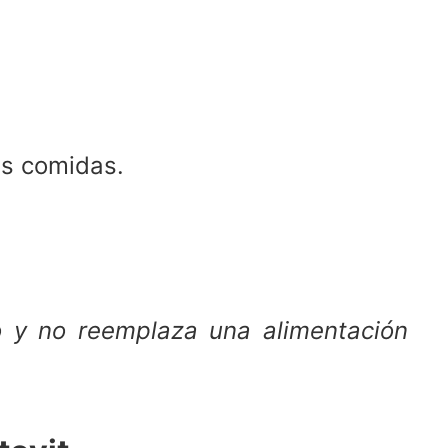
as comidas.
o y no reemplaza una alimentación