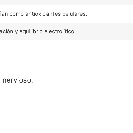
úan como antioxidantes celulares.
ión y equilibrio electrolítico.
o nervioso.