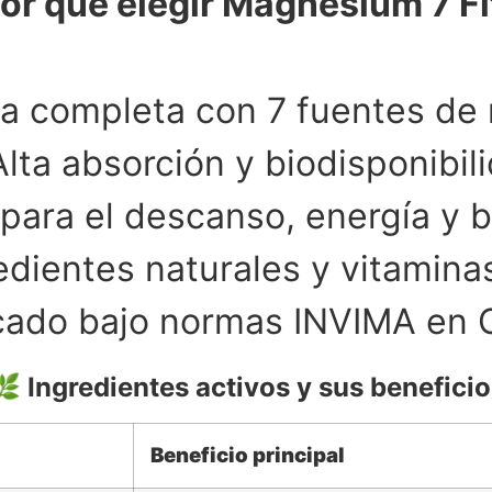
or qué elegir Magnesium 7 Fi
a completa con 7 fuentes de
lta absorción y biodisponibil
 para el descanso, energía y b
dientes naturales y vitamina
ricado bajo normas INVIMA en 
🌿
Ingredientes activos y sus beneficio
Beneficio principal