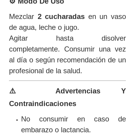
⚙️
Modo De Uso
Mezclar
2 cucharadas
en un vaso
de agua, leche o jugo.
Agitar hasta disolver
completamente. Consumir una vez
al día o según recomendación de un
profesional de la salud.
⚠️
Advertencias Y
Contraindicaciones
No consumir en caso de
embarazo o lactancia.