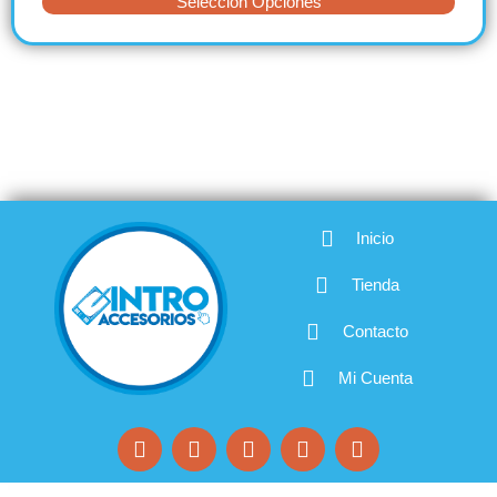
Selección Opciones
Inicio
Tienda
Contacto
Mi Cuenta