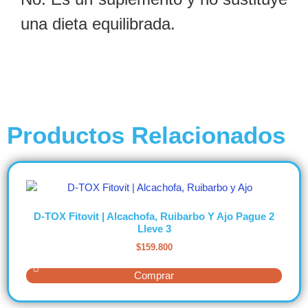
una dieta equilibrada.
Productos Relacionados
D-TOX Fitovit | Alcachofa, Ruibarbo Y Ajo Pague 2
Lleve 3
$
159.800
Comprar