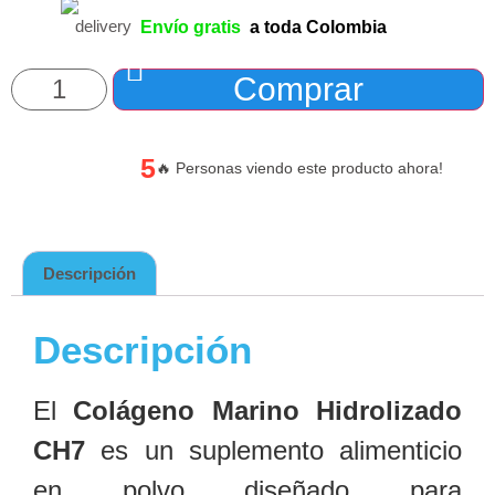
Envío gratis
a toda Colombia
Comprar
5
🔥 Personas viendo este producto ahora!
Descripción
Descripción
El
Colágeno Marino Hidrolizado
CH7
es un suplemento alimenticio
en polvo diseñado para