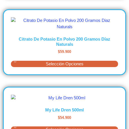
Citrato De Potasio En Polvo 200 Gramos Díaz
Naturals
$
59.900
Selección Opciones
My Life Dren 500ml
$
54.900